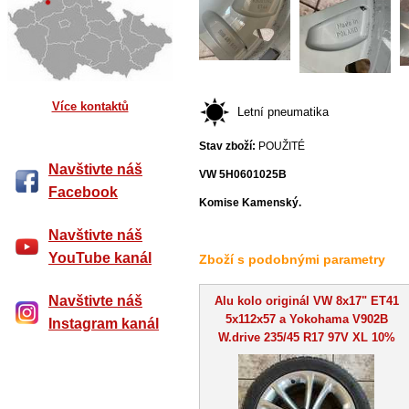
Více kontaktů
Letní pneumatika
Stav zboží:
POUŽITÉ
Navštivte náš
VW 5H0601025B
Facebook
Komise Kamenský.
Navštivte náš
YouTube kanál
Zboží s podobnými parametry
Navštivte náš
Alu kolo originál VW 8x17" ET41
5x112x57 a Yokohama V902B
Instagram kanál
W.drive 235/45 R17 97V XL 10%