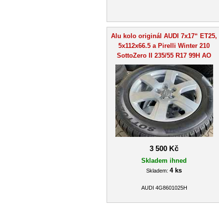
Alu kolo originál AUDI 7x17“ ET25,
5x112x66.5 a Pirelli Winter 210
SottoZero II 235/55 R17 99H AO
3 500 Kč
Skladem ihned
4 ks
Skladem:
AUDI 4G8601025H