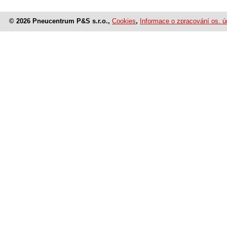
© 2026 Pneucentrum P&S s.r.o.,
Cookies
,
Informace o zpracování os. ú