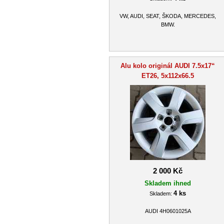
VW, AUDI, SEAT, ŠKODA, MERCEDES,
BMW.
Alu kolo originál AUDI 7.5x17“
ET26, 5x112x66.5
2 000 Kč
Skladem ihned
4 ks
Skladem:
AUDI 4H0601025A