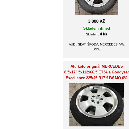
3 000 Kč
Skladem ihned
4 ks
Skladem:
AUDI, SEAT, ŠKODA, MERCEDES, VW,
BMW.
Alu kolo originál MERCEDES
8.5x17" 5x112x66.5 ET34 a Goodyear
Excellence 225/45 R17 91W MO 0%