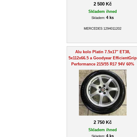
2 500 Kč
Skladem ihned
4 ks
Skladem:
MERCEDES 1294011202
Alu kolo Platin 7.5x17" ET38,
5x112x66.5 a Goodyear EfficientGrip
Performance 215/55 R17 94V 60%
2 750 Kč
Skladem ihned
4 ks
Skladem: