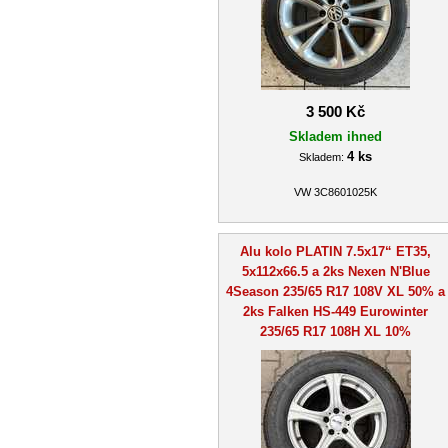
3 500 Kč
Skladem ihned
4 ks
Skladem:
VW 3C8601025K
Alu kolo PLATIN 7.5x17“ ET35,
5x112x66.5 a 2ks Nexen N'Blue
4Season 235/65 R17 108V XL 50% a
2ks Falken HS-449 Eurowinter
235/65 R17 108H XL 10%