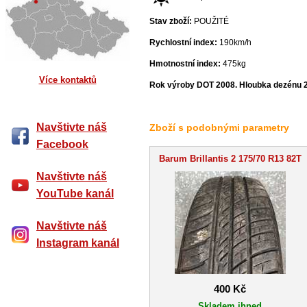
Stav zboží:
POUŽITÉ
Rychlostní index:
190km/h
Hmotnostní index:
475kg
Více kontaktů
Rok výroby DOT 2008. Hloubka dezénu 
Navštivte náš
Zboží s podobnými parametry
Facebook
Barum Brillantis 2 175/70 R13 82T
Navštivte náš
YouTube kanál
Navštivte náš
Instagram kanál
400 Kč
Skladem ihned