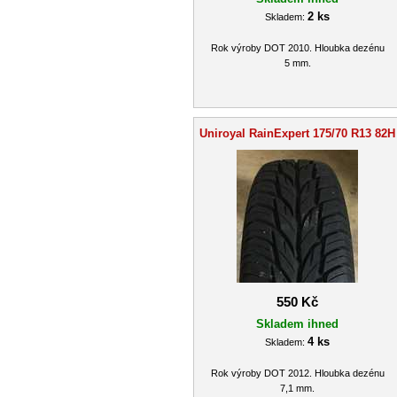
2 ks
Skladem:
Rok výroby DOT 2010. Hloubka dezénu
5 mm.
Uniroyal RainExpert 175/70 R13 82H
550 Kč
Skladem ihned
4 ks
Skladem:
Rok výroby DOT 2012. Hloubka dezénu
7,1 mm.