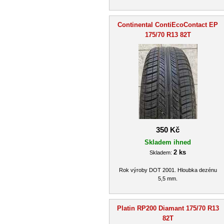
Continental ContiEcoContact EP
175/70 R13 82T
350 Kč
Skladem ihned
2 ks
Skladem:
Rok výroby DOT 2001. Hloubka dezénu
5,5 mm.
Platin RP200 Diamant 175/70 R13
82T