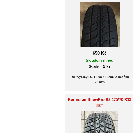
650 Kč
Skladem ihned
2 ks
Skladem:
Rok výroby DOT 2009. Hloubka dezénu
6,3 mm.
Kormoran SnowPro B2 175/70 R13
82T