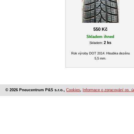
550 Kč
Skladem ihned
2 ks
Skladem:
Rok výroby DOT 2014. Hloubka dezénu
5,5 mm.
© 2026 Pneucentrum P&S s.r.o.,
Cookies
,
Informace o zpracování os. ú