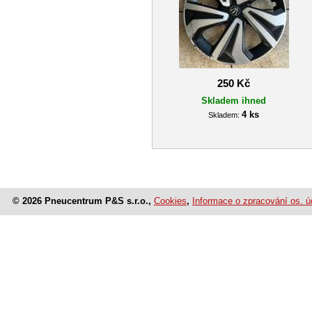
250 Kč
Skladem ihned
4 ks
Skladem:
© 2026 Pneucentrum P&S s.r.o.,
Cookies
,
Informace o zpracování os. ú