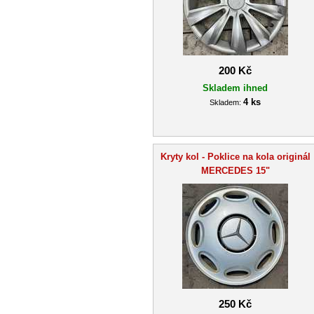
200 Kč
Skladem ihned
4 ks
Skladem:
Kryty kol - Poklice na kola originál
MERCEDES 15"
250 Kč