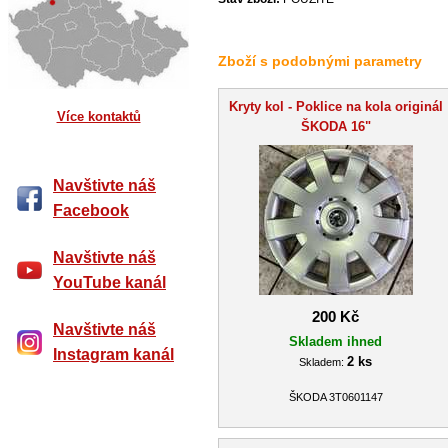
Zboží s podobnými parametry
Kryty kol - Poklice na kola originál
Více kontaktů
ŠKODA 16"
Navštivte náš
Facebook
Navštivte náš
YouTube kanál
200 Kč
Navštivte náš
Skladem ihned
Instagram kanál
2 ks
Skladem:
ŠKODA 3T0601147