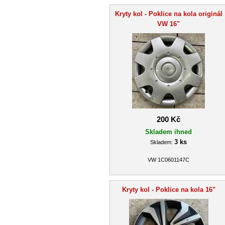
Kryty kol - Poklice na kola originál
VW 16"
200 Kč
Skladem ihned
3 ks
Skladem:
VW 1C0601147C
Kryty kol - Poklice na kola 16"