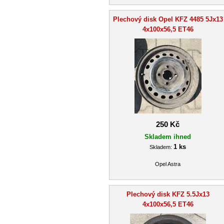
Plechový disk Opel KFZ 4485 5Jx13
4x100x56,5 ET46
250 Kč
Skladem ihned
1 ks
Skladem:
Opel Astra
Plechový disk KFZ 5.5Jx13
4x100x56,5 ET46