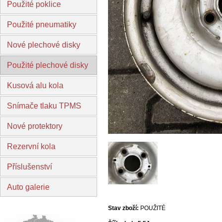
Použité poklice
Použité pneumatiky
Nové plechové disky
Použité plechové disky
Kusová alu kola
Snímače tlaku TPMS
Nové protektory
Rezervní kola
Příslušenství
Auto galerie
Stav zboží:
POUŽITÉ