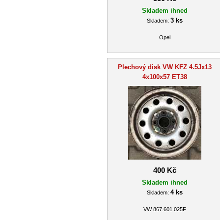
Skladem ihned
3 ks
Skladem:
Opel
Plechový disk VW KFZ 4.5Jx13
4x100x57 ET38
400 Kč
Skladem ihned
4 ks
Skladem:
VW 867.601.025F