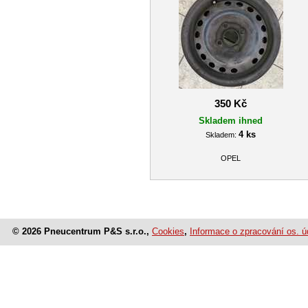
350 Kč
Skladem ihned
4 ks
Skladem:
OPEL
© 2026 Pneucentrum P&S s.r.o.,
Cookies
,
Informace o zpracování os. ú