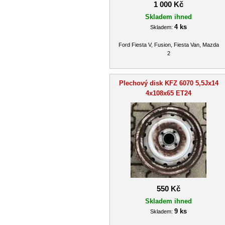
1 000 Kč
Skladem ihned
4 ks
Skladem:
Ford Fiesta V, Fusion, Fiesta Van, Mazda
2
Plechový disk KFZ 6070 5,5Jx14
4x108x65 ET24
550 Kč
Skladem ihned
9 ks
Skladem: