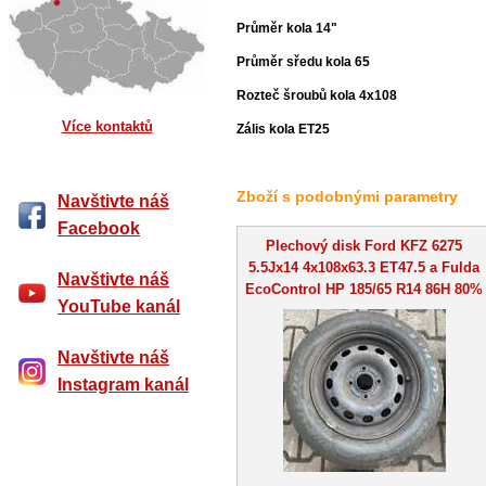
Průměr kola 14"
Průměr sředu kola 65
Rozteč šroubů kola 4x108
Více kontaktů
Zális kola ET25
Zboží s podobnými parametry
Navštivte náš
Facebook
Plechový disk Ford KFZ 6275
5.5Jx14 4x108x63.3 ET47.5 a Fulda
Navštivte náš
EcoControl HP 185/65 R14 86H 80%
YouTube kanál
Navštivte náš
Instagram kanál