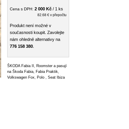
2 000 Kč
/ 1 ks
Cena s DPH:
82.68 € v přepočtu
Produkt není možné v
současnosti koupit. Zavolejte
nám ohledně alternativy na
776 158 380
.
ŠKODA Fabia II, Roomster a pasují
na Škoda Fabia, Fabia Praktik,
Volkswagen Fox, Polo , Seat Ibiza