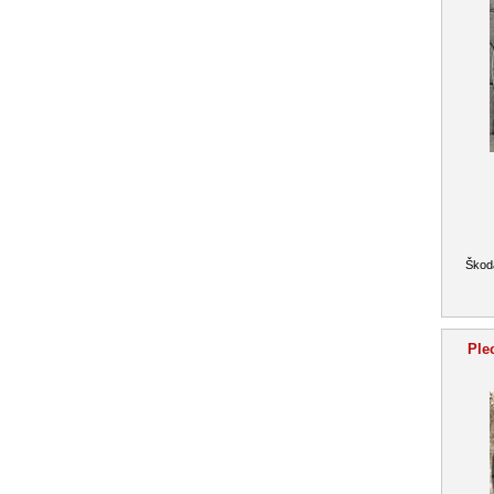
Škoda
Ple