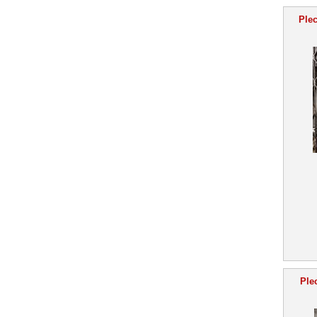
Ple
Ple