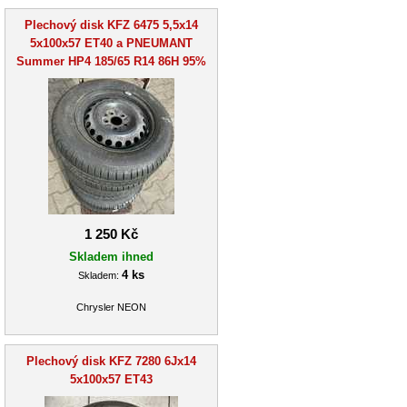
Plechový disk KFZ 6475 5,5x14
5x100x57 ET40 a PNEUMANT
Summer HP4 185/65 R14 86H 95%
1 250 Kč
Skladem ihned
4 ks
Skladem:
Chrysler NEON
Plechový disk KFZ 7280 6Jx14
5x100x57 ET43