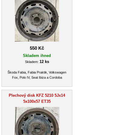
550 Kč
Skladem ihned
12 ks
Skladem:
Škoda Fabia, Fabia Praktik, Volkswagen
Fox, Polo IV, Seat Ibiza a Cordoba
Plechový disk KFZ 5210 5Jx14
5x100x57 ET35