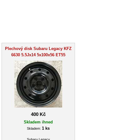
Plechový disk Subaru Legacy KFZ
6630 5.5Jx14 5x100x56 ET55
400 Kč
Skladem ihned
1 ks
Skladem:
Subaru Legacy