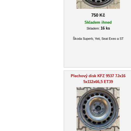
750 Kč
Skladem ihned
16 ks
Skladem:
Škoda Superb, Yeti, Seat Exeo a ST
Plechový disk KFZ 9537 7Jx16
5x112x66,5 ET39