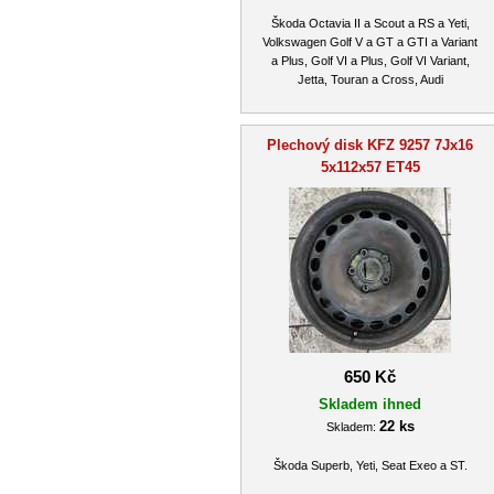
Škoda Octavia II a Scout a RS a Yeti,
Volkswagen Golf V a GT a GTI a Variant
a Plus, Golf VI a Plus, Golf VI Variant,
Jetta, Touran a Cross, Audi
Plechový disk KFZ 9257 7Jx16
5x112x57 ET45
650 Kč
Skladem ihned
22 ks
Skladem:
Škoda Superb, Yeti, Seat Exeo a ST.