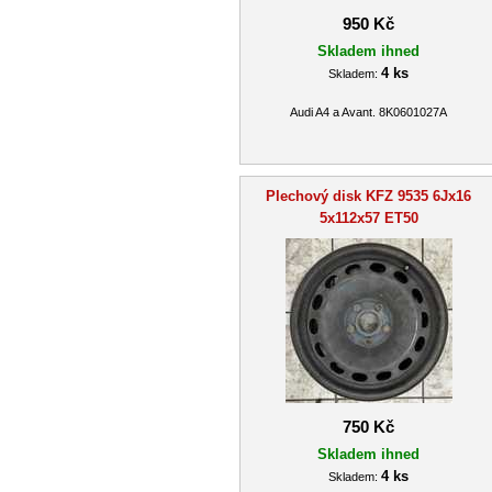
950 Kč
Skladem ihned
4 ks
Skladem:
Audi A4 a Avant. 8K0601027A
Plechový disk KFZ 9535 6Jx16
5x112x57 ET50
750 Kč
Skladem ihned
4 ks
Skladem: