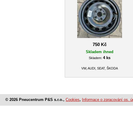
750 Kč
Skladem ihned
4 ks
Skladem:
VW, AUDI, SEAT, ŠKODA
© 2026 Pneucentrum P&S s.r.o.,
Cookies
,
Informace o zpracování os. ú