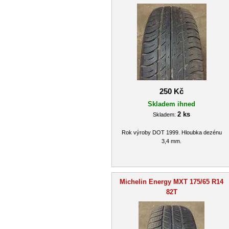
250 Kč
Skladem ihned
2 ks
Skladem:
Rok výroby DOT 1999. Hloubka dezénu
3,4 mm.
Michelin Energy MXT 175/65 R14
82T