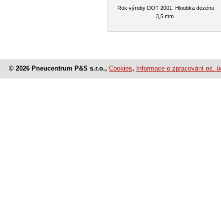
Rok výroby DOT 2001. Hloubka dezénu
3,5 mm.
© 2026 Pneucentrum P&S s.r.o.,
Cookies
,
Informace o zpracování os. ú