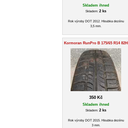
Skladem ihned
2 ks
Skladem:
Rok výroby DOT 2012. Hloubka dezénu
3,5 mm.
Kormoran RunPro B 175/65 R14 82H
350 Kč
Skladem ihned
2 ks
Skladem:
Rok výroby DOT 2015. Hloubka dezénu
3 mm.