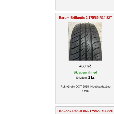
Barum Brillantis 2 175/65 R14 82T
450 Kč
Skladem ihned
2 ks
Skladem:
Rok výroby DOT 2018. Hloubka dezénu
4 mm.
Hankook Radial 866 175/65 R14 82H