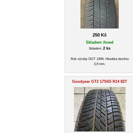
250 Kč
Skladem ihned
2 ks
Skladem:
Rok výroby DOT 1999. Hloubka dezénu
3,9 mm.
Goodyear GT2 175/65 R14 82T