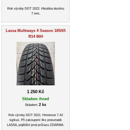
Rok výroby DOT 2022. Hloubka dezénu
7 mm.
Lassa Multiways 4 Season 185/65
R14 86H
1 250 Kč
Skladem ihned
2 ks
Skladem:
Rok výroby DOT 2021. Hmotnost 7.42
kg/kus. Při zakoupení 4ks pneumatik
LASSA, pojištění proti průrazu ZDARMA.