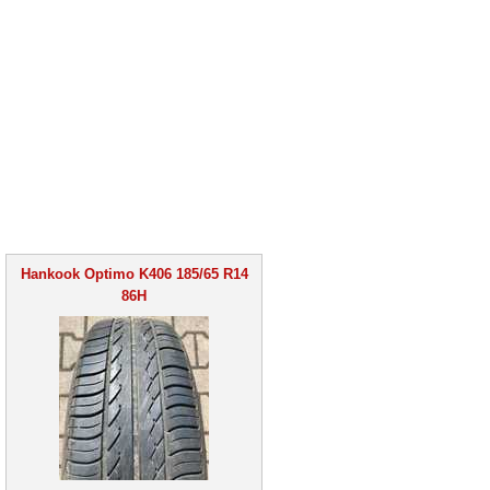
Hankook Optimo K406 185/65 R14
86H