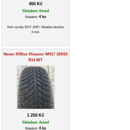
450 Kč
Skladem ihned
4 ks
Skladem:
Rok výroby DOT 2007. Hloubka dezénu
4 mm.
Nexen N'Blue 4Season WH17 185/65
R14 86T
1 250 Kč
Skladem ihned
4 ks
Skladem: