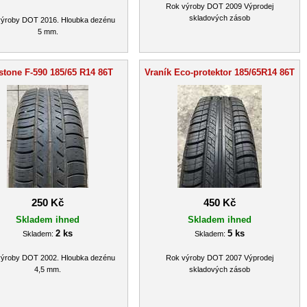
Rok výroby DOT 2009 Výprodej
skladových zásob
ýroby DOT 2016. Hloubka dezénu
5 mm.
stone F-590 185/65 R14 86T
Vraník Eco-protektor 185/65R14 86T
250 Kč
450 Kč
Skladem ihned
Skladem ihned
2 ks
5 ks
Skladem:
Skladem:
ýroby DOT 2002. Hloubka dezénu
Rok výroby DOT 2007 Výprodej
4,5 mm.
skladových zásob