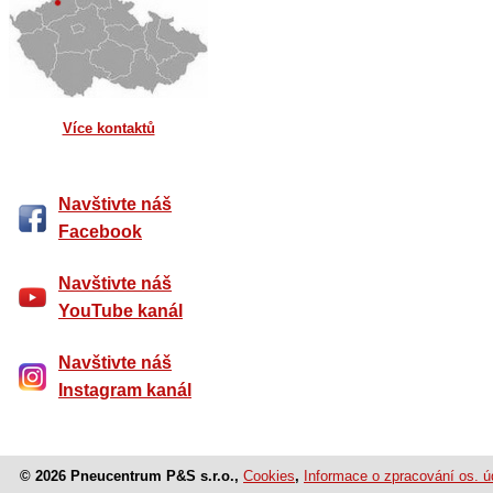
Více kontaktů
Navštivte náš
Facebook
Navštivte náš
YouTube kanál
Navštivte náš
Instagram kanál
© 2026 Pneucentrum P&S s.r.o.,
Cookies
,
Informace o zpracování os. ú