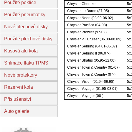
Použité poklice
Chrysler Cherokee
5x
Chrysler Le Baron (87-95)
5x
Použité pneumatiky
Chrysler Neon (08.99-06.02)
5x
Chrysler Pacifica (04-08)
5x
Nové plechové disky
Chrysler Prowler (97-02)
5x
Použité plechové disky
Chrysler PT Cruiser (06.00-08.09)
5x
Chrysler Sebring (04.01-05.07)
5x
Kusová alu kola
Chrysler Sebring II (06.07-)
5x
Chrysler Stratus (05.95-12.00)
5x
Snímače tlaku TPMS
Chrysler Town & Country (01-07)
5x
Nové protektory
Chrysler Town & Country (07-)
5x
Chrysler Vision (01.94-09.98)
5x
Rezervní kola
Chrysler Voyager (01.95-03.01)
5x
Chrysler Voyager (08-)
5x
Příslušenství
Auto galerie