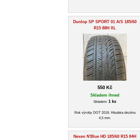
Dunlop SP SPORT 01 A/S 185/60
R15 88H XL
550 Kč
Skladem ihned
1 ks
Skladem:
Rok výroby DOT 2018. Hloubka dezénu
4,5 mm.
Nexen N'Blue HD 185/60 R15 84H