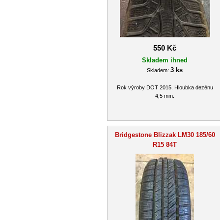
550 Kč
Skladem ihned
3 ks
Skladem:
Rok výroby DOT 2015. Hloubka dezénu
4,5 mm.
Bridgestone Blizzak LM30 185/60
R15 84T