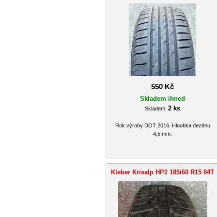
550 Kč
Skladem ihned
2 ks
Skladem:
Rok výroby DOT 2016. Hloubka dezénu
4,5 mm.
Kleber Krisalp HP2 185/60 R15 84T