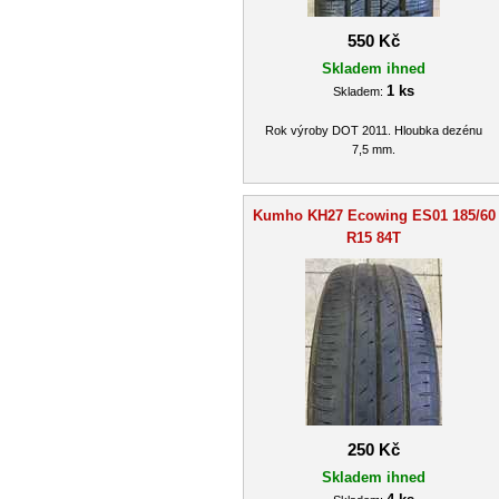
550 Kč
Skladem ihned
1 ks
Skladem:
Rok výroby DOT 2011. Hloubka dezénu
7,5 mm.
Kumho KH27 Ecowing ES01 185/60
R15 84T
250 Kč
Skladem ihned