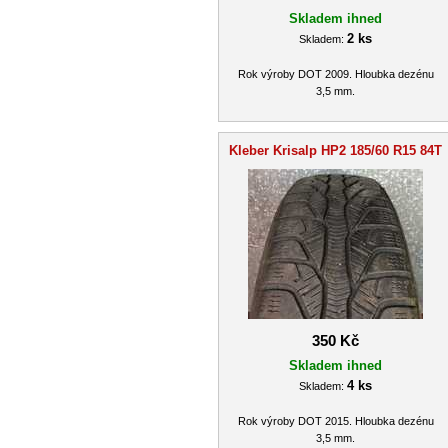
Skladem ihned
2 ks
Skladem:
Rok výroby DOT 2009. Hloubka dezénu
3,5 mm.
Kleber Krisalp HP2 185/60 R15 84T
350 Kč
Skladem ihned
4 ks
Skladem:
Rok výroby DOT 2015. Hloubka dezénu
3,5 mm.