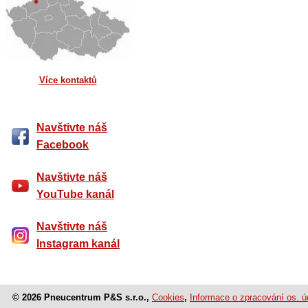
Více kontaktů
Navštivte náš
Facebook
Navštivte náš
YouTube kanál
Navštivte náš
Instagram kanál
© 2026 Pneucentrum P&S s.r.o.,
Cookies
,
Informace o zpracování os. ú