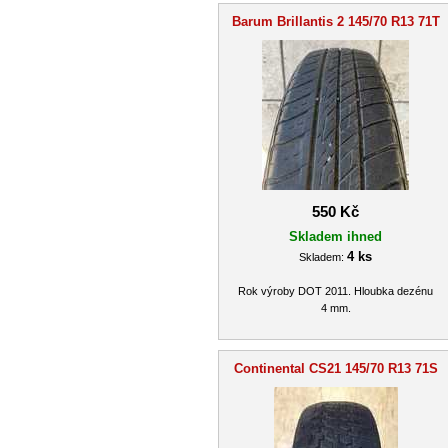
Barum Brillantis 2 145/70 R13 71T
550 Kč
Skladem ihned
4 ks
Skladem:
Rok výroby DOT 2011. Hloubka dezénu
4 mm.
Continental CS21 145/70 R13 71S