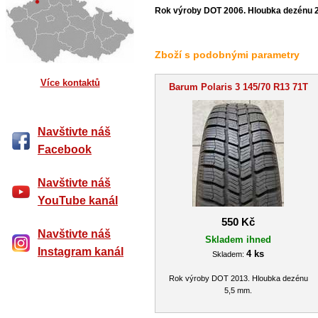
Rok výroby DOT 2006. Hloubka dezénu 
Zboží s podobnými parametry
Více kontaktů
Barum Polaris 3 145/70 R13 71T
Navštivte náš
Facebook
Navštivte náš
YouTube kanál
550 Kč
Navštivte náš
Skladem ihned
Instagram kanál
4 ks
Skladem:
Rok výroby DOT 2013. Hloubka dezénu
5,5 mm.