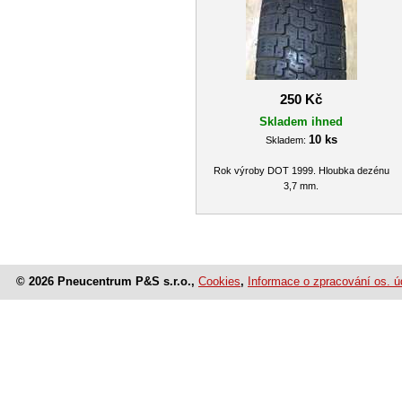
250 Kč
Skladem ihned
10 ks
Skladem:
Rok výroby DOT 1999. Hloubka dezénu
3,7 mm.
© 2026 Pneucentrum P&S s.r.o.,
Cookies
,
Informace o zpracování os. ú