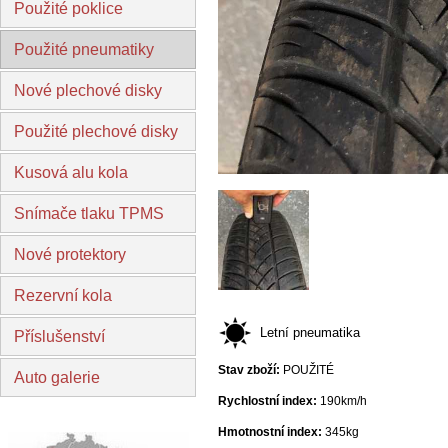
Použité poklice
Použité pneumatiky
Nové plechové disky
Použité plechové disky
Kusová alu kola
Snímače tlaku TPMS
Nové protektory
Rezervní kola
Letní pneumatika
Příslušenství
Stav zboží:
POUŽITÉ
Auto galerie
Rychlostní index:
190km/h
Hmotnostní index:
345kg