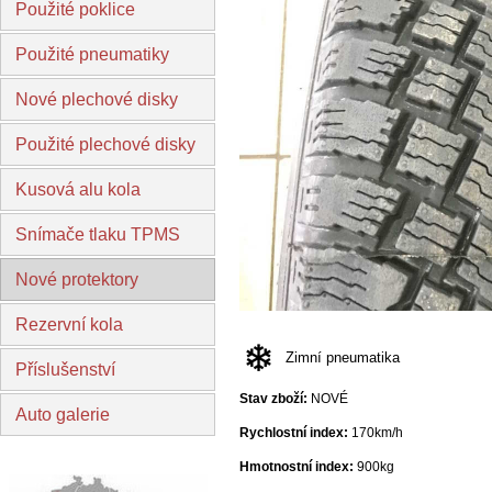
Použité poklice
Použité pneumatiky
Nové plechové disky
Použité plechové disky
Kusová alu kola
Snímače tlaku TPMS
Nové protektory
Rezervní kola
Zimní pneumatika
Příslušenství
Stav zboží:
NOVÉ
Auto galerie
Rychlostní index:
170km/h
Hmotnostní index:
900kg