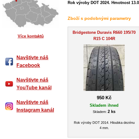
Rok výroby DOT 2024. Hmotnost 13.0
Zboží s podobnými parametry
Bridgestone Duravis R660 195/70
Více kontaktů
R15 C 104R
Navštivte náš
Facebook
Navštivte náš
YouTube kanál
950 Kč
Navštivte náš
Skladem ihned
Instagram kanál
2 ks
Skladem:
Rok výroby DOT 2014. Hloubka dezénu
4 mm.