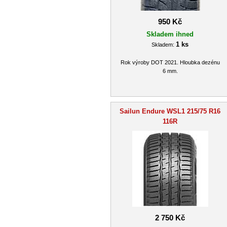
950 Kč
Skladem ihned
1 ks
Skladem:
Rok výroby DOT 2021. Hloubka dezénu
6 mm.
Sailun Endure WSL1 215/75 R16
116R
2 750 Kč