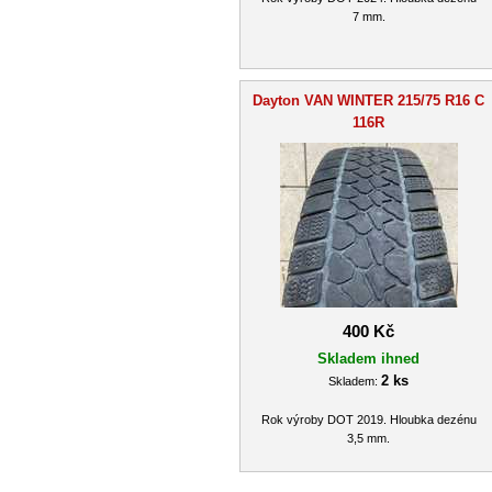
7 mm.
Dayton VAN WINTER 215/75 R16 C
116R
400 Kč
Skladem ihned
2 ks
Skladem:
Rok výroby DOT 2019. Hloubka dezénu
3,5 mm.