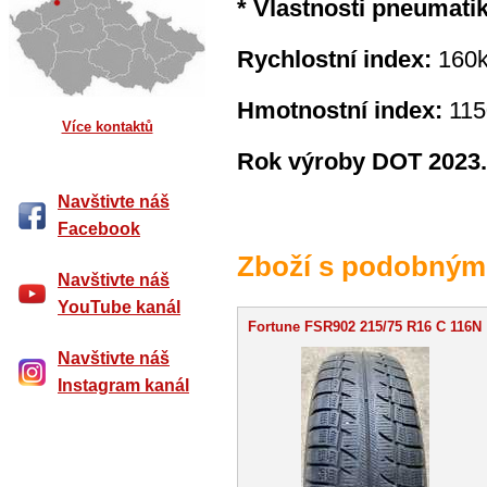
* Vlastnosti pneumati
Rychlostní index:
160k
Hmotnostní index:
115
Více kontaktů
Rok výroby DOT 2023.
Navštivte náš
Facebook
Zboží s podobným
Navštivte náš
YouTube kanál
Fortune FSR902 215/75 R16 C 116N
Navštivte náš
Instagram kanál