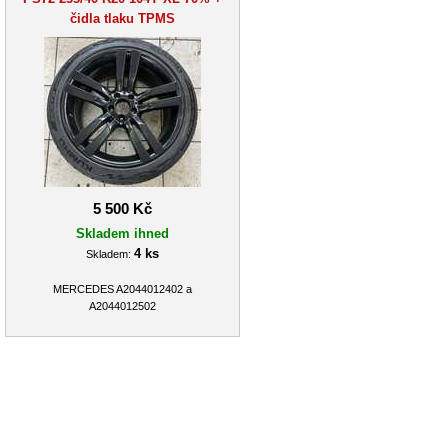
čidla tlaku TPMS
5 500 Kč
Skladem ihned
4 ks
Skladem:
MERCEDES A2044012402 a
A2044012502