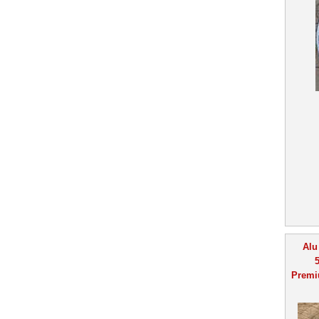
Alu
5
Premi