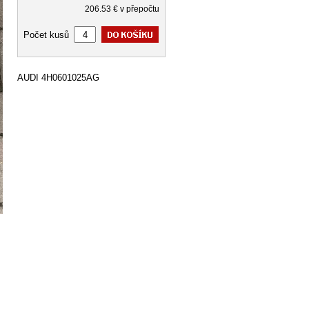
206.53 € v přepočtu
Počet kusů
AUDI 4H0601025AG