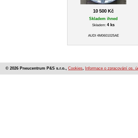
10 500 Kč
Skladem ihned
4 ks
Skladem:
AUDI 4M0601025AE
© 2026 Pneucentrum P&S s.r.o.,
Cookies
,
Informace o zpracování os. ú