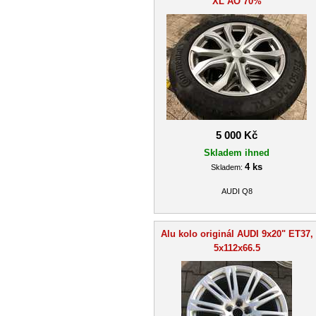
XL AO 70%
5 000 Kč
Skladem ihned
4 ks
Skladem:
AUDI Q8
Alu kolo originál AUDI 9x20" ET37,
5x112x66.5