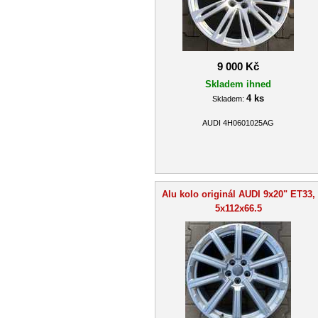
9 000 Kč
Skladem ihned
4 ks
Skladem:
AUDI 4H0601025AG
Alu kolo originál AUDI 9x20" ET33,
5x112x66.5