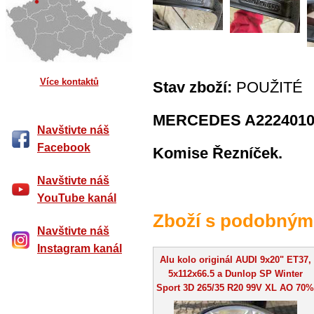
Více kontaktů
Stav zboží:
POUŽITÉ
MERCEDES A22240104
Navštivte náš
Facebook
Komise Řezníček.
Navštivte náš
YouTube kanál
Zboží s podobným
Navštivte náš
Instagram kanál
Alu kolo originál AUDI 9x20" ET37,
5x112x66.5 a Dunlop SP Winter
Sport 3D 265/35 R20 99V XL AO 70%