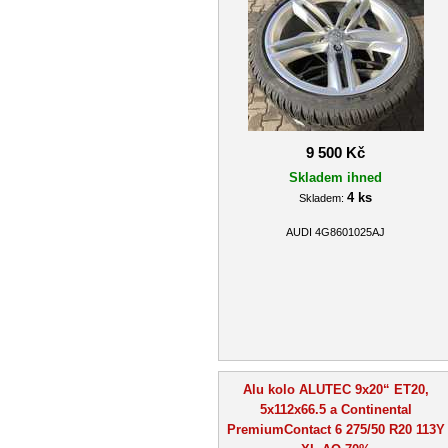
9 500 Kč
Skladem ihned
4 ks
Skladem:
AUDI 4G8601025AJ
Alu kolo ALUTEC 9x20“ ET20,
5x112x66.5 a Continental
PremiumContact 6 275/50 R20 113Y