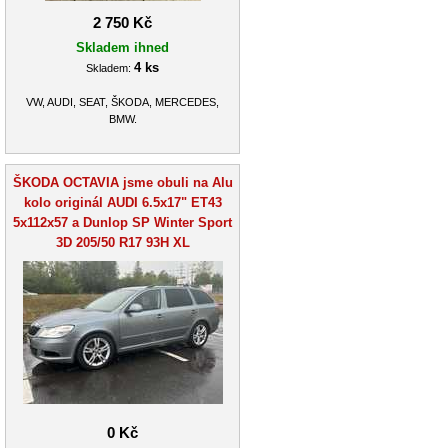
2 750 Kč
Skladem ihned
4 ks
Skladem:
VW, AUDI, SEAT, ŠKODA, MERCEDES,
BMW.
ŠKODA OCTAVIA jsme obuli na Alu
kolo originál AUDI 6.5x17" ET43
5x112x57 a Dunlop SP Winter Sport
3D 205/50 R17 93H XL
0 Kč