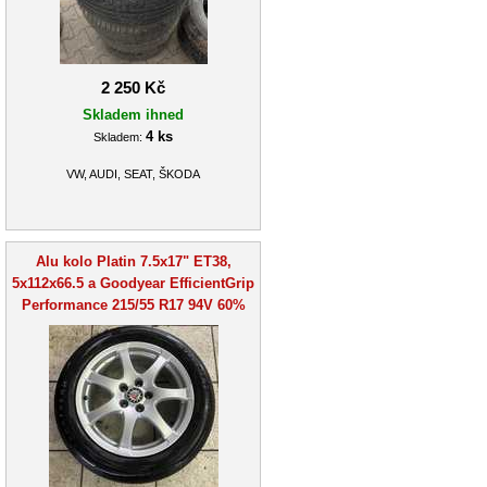
2 250 Kč
Skladem ihned
4 ks
Skladem:
VW, AUDI, SEAT, ŠKODA
Alu kolo Platin 7.5x17" ET38,
5x112x66.5 a Goodyear EfficientGrip
Performance 215/55 R17 94V 60%