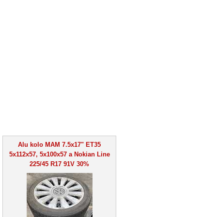
Alu kolo MAM 7.5x17" ET35
5x112x57, 5x100x57 a Nokian Line
225/45 R17 91V 30%