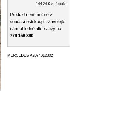
144.24 € v přepočtu
Produkt není možné v
současnosti koupit. Zavolejte
nám ohledně alternativy na
776 158 380
.
MERCEDES A2074012302