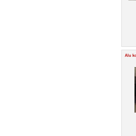
Alu k