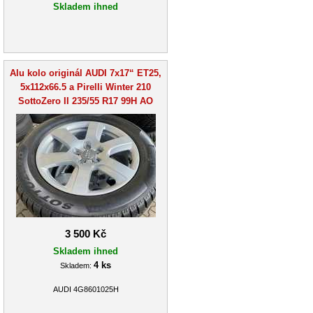
Skladem ihned
Alu kolo originál AUDI 7x17“ ET25,
5x112x66.5 a Pirelli Winter 210
SottoZero II 235/55 R17 99H AO
3 500 Kč
Skladem ihned
4 ks
Skladem:
AUDI 4G8601025H