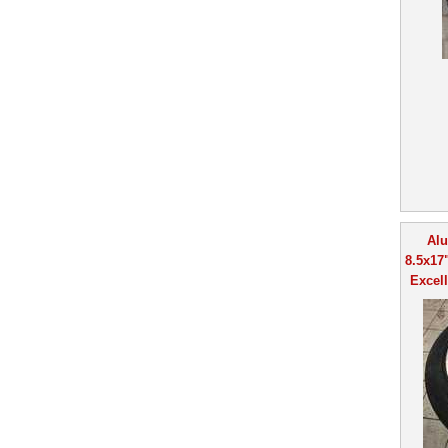
Alu
8.5x17
Excel