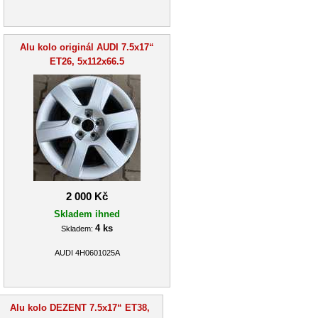
Alu kolo originál AUDI 7.5x17“
ET26, 5x112x66.5
2 000 Kč
Skladem ihned
4 ks
Skladem:
AUDI 4H0601025A
Alu kolo DEZENT 7.5x17“ ET38,