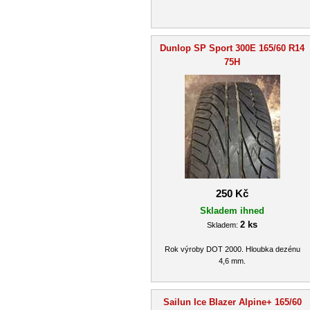
Dunlop SP Sport 300E 165/60 R14
75H
250 Kč
Skladem ihned
2 ks
Skladem:
Rok výroby DOT 2000. Hloubka dezénu
4,6 mm.
Sailun Ice Blazer Alpine+ 165/60