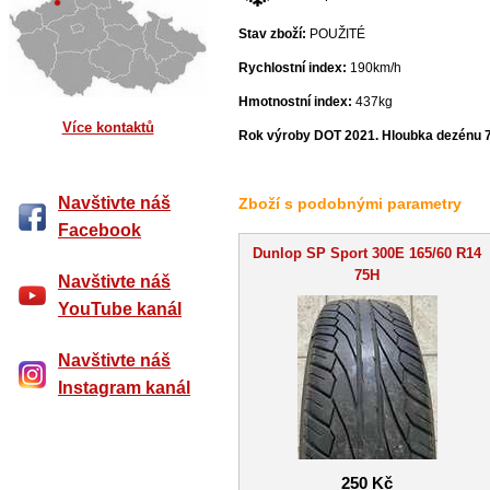
Stav zboží:
POUŽITÉ
Rychlostní index:
190km/h
Hmotnostní index:
437kg
Více kontaktů
Rok výroby DOT 2021. Hloubka dezénu 
Navštivte náš
Zboží s podobnými parametry
Facebook
Dunlop SP Sport 300E 165/60 R14
75H
Navštivte náš
YouTube kanál
Navštivte náš
Instagram kanál
250 Kč