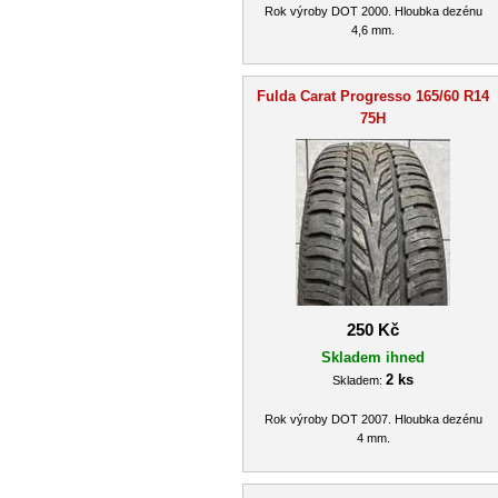
Rok výroby DOT 2000. Hloubka dezénu
4,6 mm.
Fulda Carat Progresso 165/60 R14
75H
250 Kč
Skladem ihned
2 ks
Skladem:
Rok výroby DOT 2007. Hloubka dezénu
4 mm.