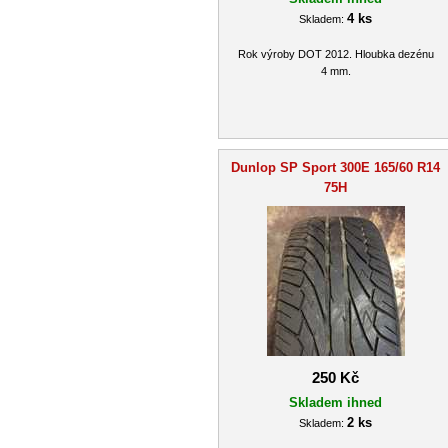
4 ks
Skladem:
Rok výroby DOT 2012. Hloubka dezénu
4 mm.
Dunlop SP Sport 300E 165/60 R14
75H
250 Kč
Skladem ihned
2 ks
Skladem: