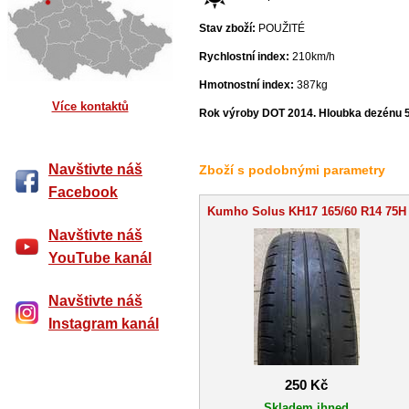
Stav zboží:
POUŽITÉ
Rychlostní index:
210km/h
Hmotnostní index:
387kg
Více kontaktů
Rok výroby DOT 2014. Hloubka dezénu 
Navštivte náš
Zboží s podobnými parametry
Facebook
Kumho Solus KH17 165/60 R14 75H
Navštivte náš
YouTube kanál
Navštivte náš
Instagram kanál
250 Kč
Skladem ihned