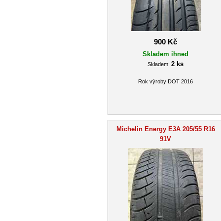
900 Kč
Skladem ihned
2 ks
Skladem:
Rok výroby DOT 2016
Michelin Energy E3A 205/55 R16
91V