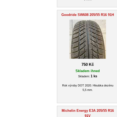
Goodride SW608 205/55 R16 91H
750 Kč
Skladem ihned
1 ks
Skladem:
Rok výroby DOT 2020. Hloubka dezénu
5,5 mm.
Michelin Energy E3A 205/55 R16
91V