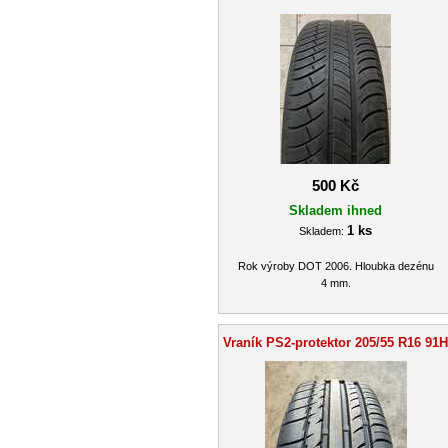
500 Kč
Skladem ihned
1 ks
Skladem:
Rok výroby DOT 2006. Hloubka dezénu
4 mm.
Vraník PS2-protektor 205/55 R16 91H