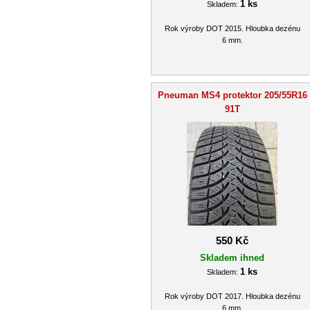
1 ks
Skladem:
Rok výroby DOT 2015. Hloubka dezénu
6 mm.
Pneuman MS4 protektor 205/55R16
91T
550 Kč
Skladem ihned
1 ks
Skladem:
Rok výroby DOT 2017. Hloubka dezénu
6 mm.