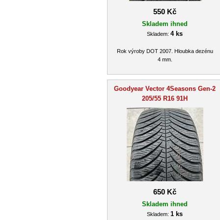
550 Kč
Skladem ihned
4 ks
Skladem:
Rok výroby DOT 2007. Hloubka dezénu
4 mm.
Goodyear Vector 4Seasons Gen-2
205/55 R16 91H
650 Kč
Skladem ihned
1 ks
Skladem: