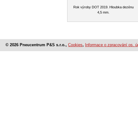
Rok výroby DOT 2019. Hloubka dezénu
4,5 mm.
© 2026 Pneucentrum P&S s.r.o.,
Cookies
,
Informace o zpracování os. ú