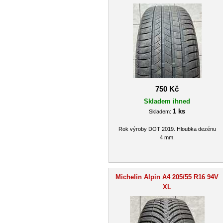
750 Kč
Skladem ihned
1 ks
Skladem:
Rok výroby DOT 2019. Hloubka dezénu
4 mm.
Michelin Alpin A4 205/55 R16 94V
XL