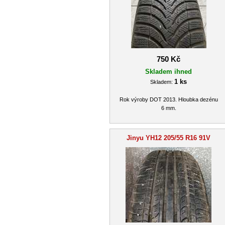
750 Kč
Skladem ihned
1 ks
Skladem:
Rok výroby DOT 2013. Hloubka dezénu
6 mm.
Jinyu YH12 205/55 R16 91V