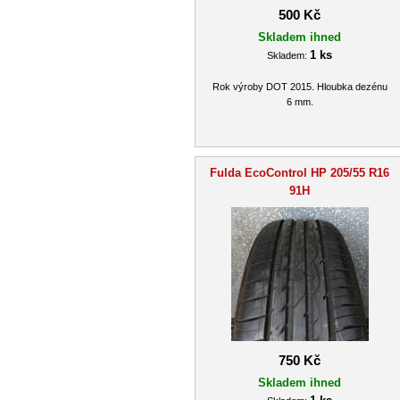
500 Kč
Skladem ihned
1 ks
Skladem:
Rok výroby DOT 2015. Hloubka dezénu
6 mm.
Fulda EcoControl HP 205/55 R16
91H
750 Kč
Skladem ihned