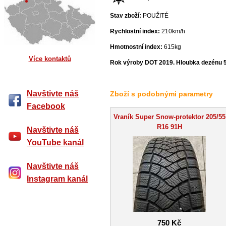
Stav zboží:
POUŽITÉ
Rychlostní index:
210km/h
Hmotnostní index:
615kg
Více kontaktů
Rok výroby DOT 2019. Hloubka dezénu 
Navštivte náš
Zboží s podobnými parametry
Facebook
Vraník Super Snow-protektor 205/55
R16 91H
Navštivte náš
YouTube kanál
Navštivte náš
Instagram kanál
750 Kč