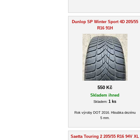
Dunlop SP Winter Sport 4D 205/55
R16 91H
550 Kč
Skladem ihned
1 ks
Skladem:
Rok výroby DOT 2016. Hloubka dezénu
5 mm.
Saetta Touring 2 205/55 R16 94V XL