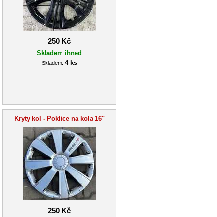
250 Kč
Skladem ihned
4 ks
Skladem:
Kryty kol - Poklice na kola 16"
250 Kč