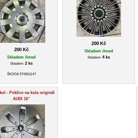
200 Kč
200 Kč
Skladem ihned
Skladem ihned
4 ks
Skladem:
2 ks
Skladem:
ŠKODA 3T0601147
kol - Poklice na kola originál
AUDI 16"