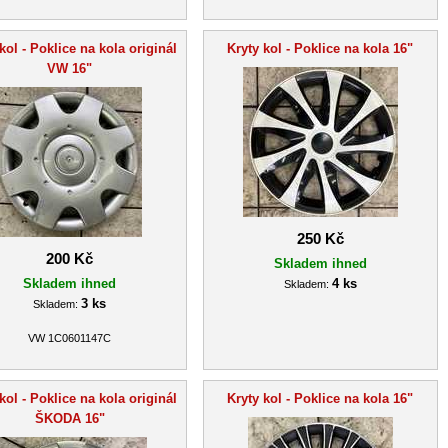
kol - Poklice na kola originál
Kryty kol - Poklice na kola 16"
VW 16"
250 Kč
200 Kč
Skladem ihned
Skladem ihned
4 ks
Skladem:
3 ks
Skladem:
VW 1C0601147C
kol - Poklice na kola originál
Kryty kol - Poklice na kola 16"
ŠKODA 16"