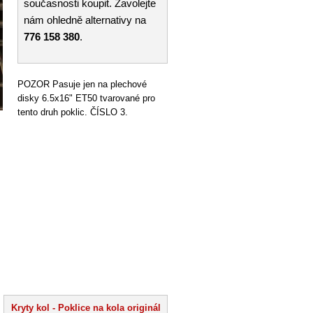
současnosti koupit. Zavolejte
nám ohledně alternativy na
776 158 380
.
POZOR Pasuje jen na plechové
disky 6.5x16" ET50 tvarované pro
tento druh poklic. ČÍSLO 3.
Kryty kol - Poklice na kola originál