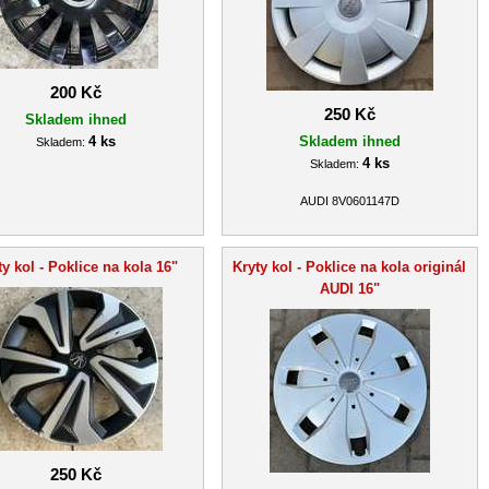
200 Kč
250 Kč
Skladem ihned
4 ks
Skladem ihned
Skladem:
4 ks
Skladem:
AUDI 8V0601147D
ty kol - Poklice na kola 16"
Kryty kol - Poklice na kola originál
AUDI 16"
250 Kč