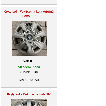
Kryty kol - Poklice na kola originál
BMW 16"
200 Kč
Skladem ihned
4 ks
Skladem:
BMW 36136777786
Kryty kol - Poklice na kola 16"