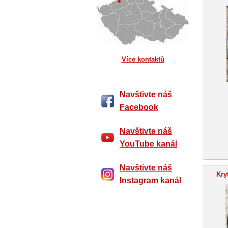
Více kontaktů
Navštivte náš
Facebook
Navštivte náš
YouTube kanál
Navštivte náš
Kry
Instagram kanál