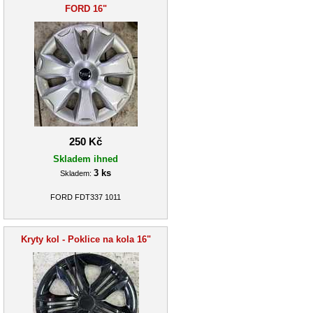
FORD 16"
250 Kč
Skladem ihned
3 ks
Skladem:
FORD FDT337 1011
Kryty kol - Poklice na kola 16"