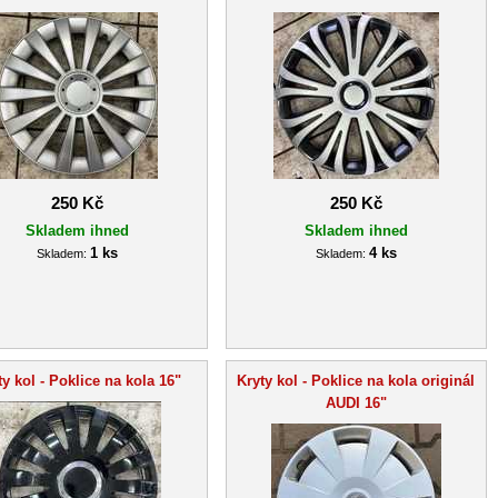
250 Kč
250 Kč
Skladem ihned
Skladem ihned
1 ks
4 ks
Skladem:
Skladem:
ty kol - Poklice na kola 16"
Kryty kol - Poklice na kola originál
AUDI 16"