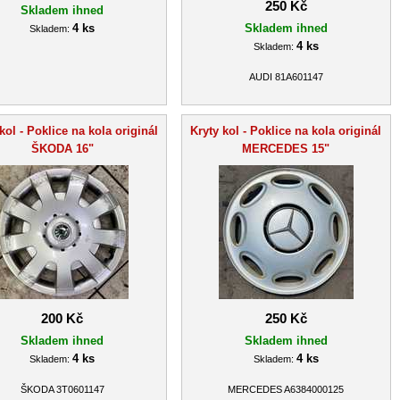
250 Kč
Skladem ihned
4 ks
Skladem ihned
Skladem:
4 ks
Skladem:
AUDI 81A601147
kol - Poklice na kola originál
Kryty kol - Poklice na kola originál
ŠKODA 16"
MERCEDES 15"
200 Kč
250 Kč
Skladem ihned
Skladem ihned
4 ks
4 ks
Skladem:
Skladem:
ŠKODA 3T0601147
MERCEDES A6384000125