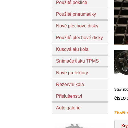
Použité poklice
Použité pneumatiky
Nové plechové disky
Použité plechové disky
Kusová alu kola
Snímače tlaku TPMS
Nové protektory
Rezervní kola
Stav zbo
Příslušenství
ČÍSLO 
Auto galerie
Zboží 
Kry