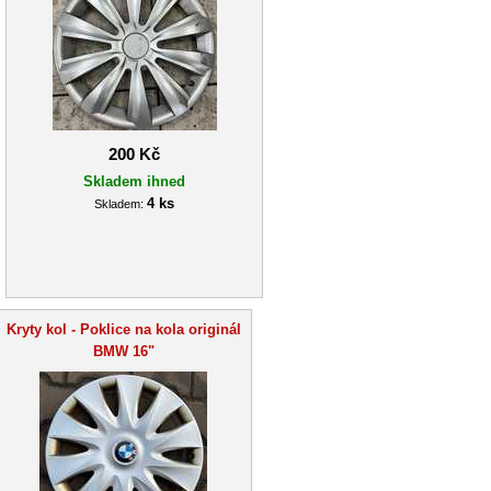
200 Kč
Skladem ihned
4 ks
Skladem:
Kryty kol - Poklice na kola originál
BMW 16"