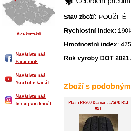
Celoroční pneuma
Stav zboží:
POUŽITÉ
Rychlostní index:
190k
Více kontaktů
Hmotnostní index:
475
Navštivte náš
Rok výroby DOT 2021.
Facebook
Navštivte náš
YouTube kanál
Zboží s podobným
Navštivte náš
Platin RP200 Diamant 175/70 R13
Instagram kanál
82T