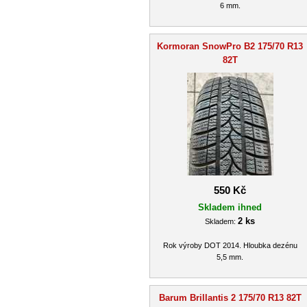
6 mm.
Kormoran SnowPro B2 175/70 R13
82T
550 Kč
Skladem ihned
2 ks
Skladem:
Rok výroby DOT 2014. Hloubka dezénu
5,5 mm.
Barum Brillantis 2 175/70 R13 82T