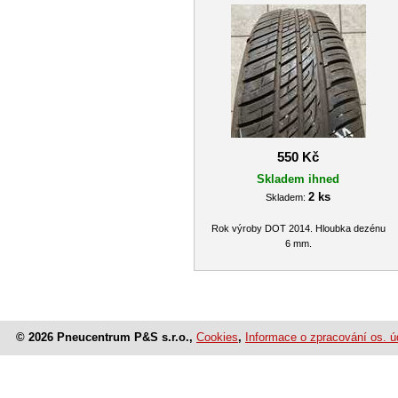
550 Kč
Skladem ihned
2 ks
Skladem:
Rok výroby DOT 2014. Hloubka dezénu
6 mm.
© 2026 Pneucentrum P&S s.r.o.,
Cookies
,
Informace o zpracování os. ú