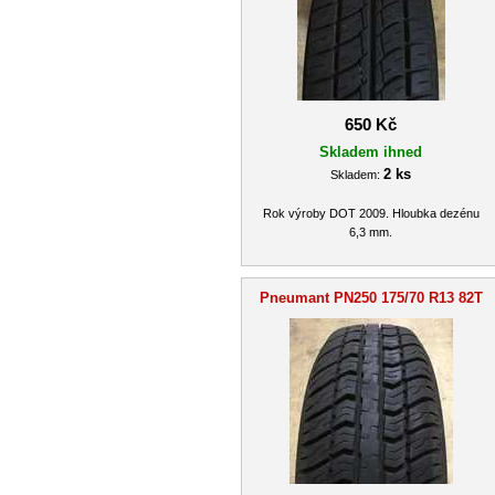
650 Kč
Skladem ihned
2 ks
Skladem:
Rok výroby DOT 2009. Hloubka dezénu
6,3 mm.
Pneumant PN250 175/70 R13 82T