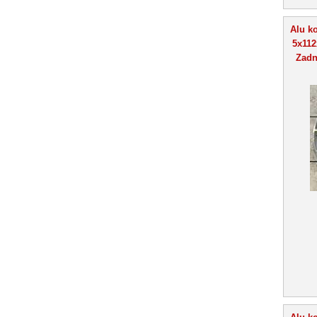
Alu k
5x112
Zadn