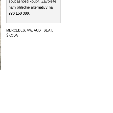
současnosti koupit. Zavolejte
nám ohledně alternativy na
776 158 380
.
MERCEDES, VW, AUDI, SEAT,
ŠKODA