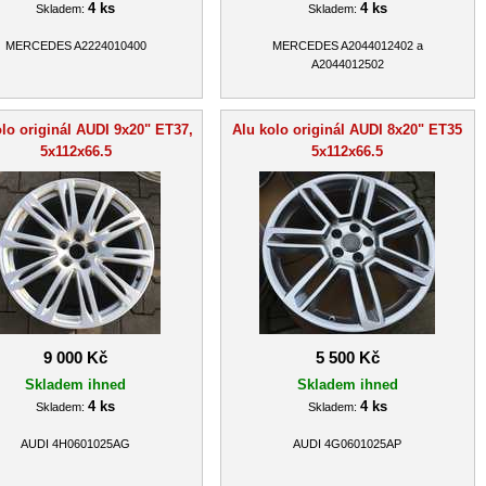
4 ks
4 ks
Skladem:
Skladem:
MERCEDES A2224010400
MERCEDES A2044012402 a
A2044012502
lo originál AUDI 9x20" ET37,
Alu kolo originál AUDI 8x20" ET35
5x112x66.5
5x112x66.5
9 000 Kč
5 500 Kč
Skladem ihned
Skladem ihned
4 ks
4 ks
Skladem:
Skladem:
AUDI 4H0601025AG
AUDI 4G0601025AP