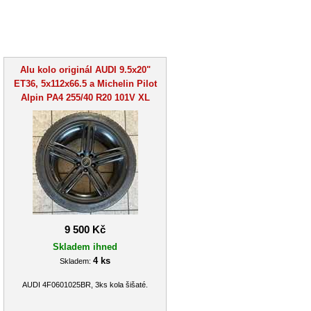
Alu kolo originál AUDI 9.5x20"
ET36, 5x112x66.5 a Michelin Pilot
Alpin PA4 255/40 R20 101V XL
9 500 Kč
Skladem ihned
4 ks
Skladem:
AUDI 4F0601025BR, 3ks kola šišaté.