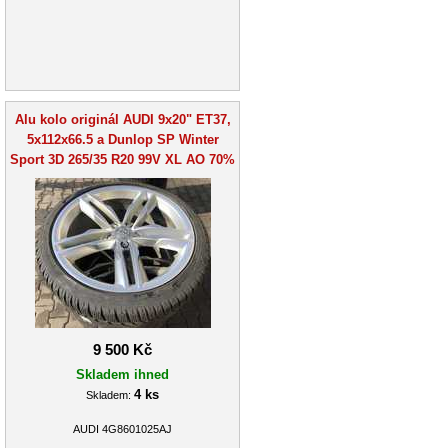
Alu kolo originál AUDI 9x20" ET37,
5x112x66.5 a Dunlop SP Winter
Sport 3D 265/35 R20 99V XL AO 70%
9 500 Kč
Skladem ihned
4 ks
Skladem:
AUDI 4G8601025AJ