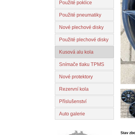
Použité poklice
Použité pneumatiky
Nové plechové disky
Použité plechové disky
Kusová alu kola
Snímače tlaku TPMS
Nové protektory
Rezervní kola
Příslušenství
Auto galerie
Stav zbo