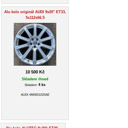
Alu kolo originál AUDI 9x20" ET33,
5x112x66.5
10 500 Kč
Skladem ihned
4 ks
Skladem:
AUDI 4M0601025AE