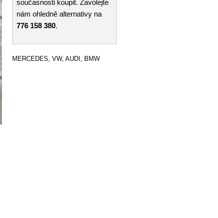
současnosti koupit. Zavolejte
nám ohledně alternativy na
776 158 380
.
MERCEDES, VW, AUDI, BMW