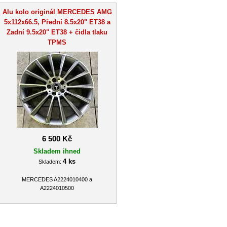
Alu kolo originál MERCEDES AMG
5x112x66.5, Přední 8.5x20" ET38 a
Zadní 9.5x20" ET38 + čidla tlaku
TPMS
6 500 Kč
Skladem ihned
4 ks
Skladem:
MERCEDES A2224010400 a
A2224010500