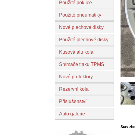
Použité poklice
Použité pneumatiky
Nové plechové disky
Použité plechové disky
Kusová alu kola
Snímače tlaku TPMS
Nové protektory
Rezervní kola
Příslušenství
Auto galerie
Stav zbo