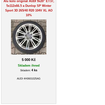
Alu kolo originál AUDI 9x20" ET37,
5x112x66.5 a Dunlop SP Winter
Sport 3D 265/40 R20 104V XL AO
10%
5 000 Kč
Skladem ihned
4 ks
Skladem:
AUDI 4H0601025AG