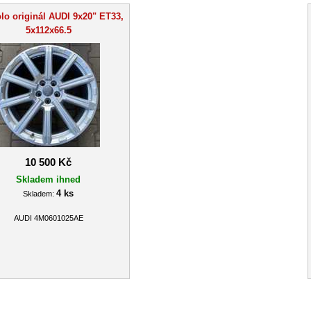
lo originál AUDI 9x20" ET33,
5x112x66.5
10 500 Kč
Skladem ihned
4 ks
Skladem:
AUDI 4M0601025AE