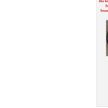
Alu ko
5
Snow