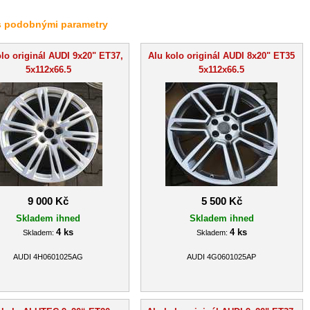
s podobnými parametry
lo originál AUDI 9x20" ET37,
Alu kolo originál AUDI 8x20" ET35
5x112x66.5
5x112x66.5
9 000 Kč
5 500 Kč
Skladem ihned
Skladem ihned
4 ks
4 ks
Skladem:
Skladem:
AUDI 4H0601025AG
AUDI 4G0601025AP