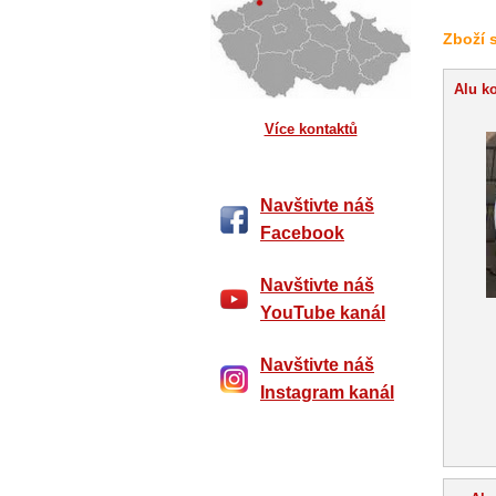
Zboží 
Alu ko
Více kontaktů
Navštivte náš
Facebook
Navštivte náš
YouTube kanál
Navštivte náš
Instagram kanál