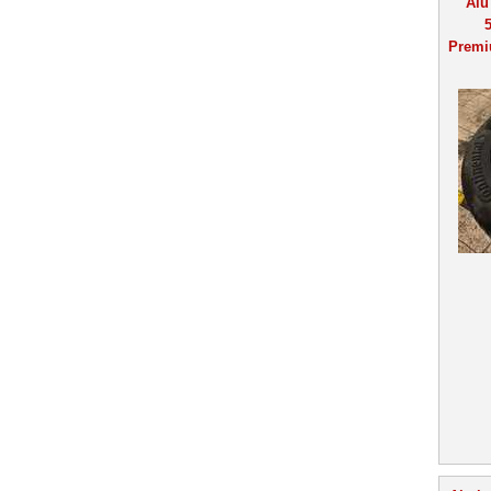
Alu
5
Premi