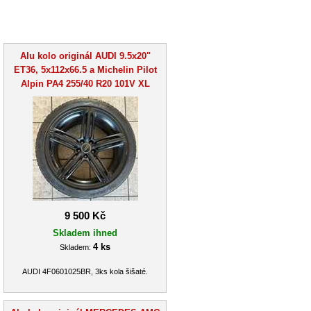
Alu kolo originál AUDI 9.5x20"
ET36, 5x112x66.5 a Michelin Pilot
Alpin PA4 255/40 R20 101V XL
9 500 Kč
Skladem ihned
4 ks
Skladem:
AUDI 4F0601025BR, 3ks kola šišaté.