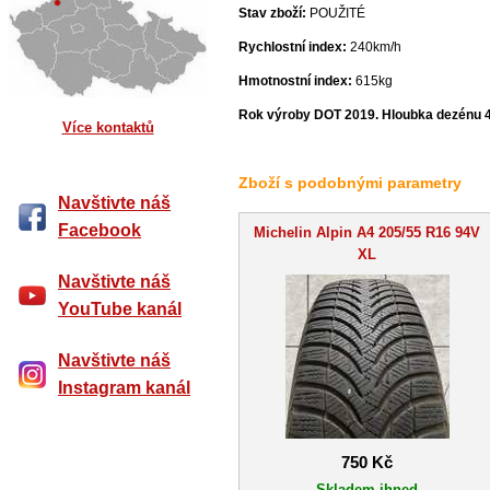
Stav zboží:
POUŽITÉ
Rychlostní index:
240km/h
Hmotnostní index:
615kg
Rok výroby DOT 2019. Hloubka dezénu 
Více kontaktů
Zboží s podobnými parametry
Navštivte náš
Facebook
Michelin Alpin A4 205/55 R16 94V
XL
Navštivte náš
YouTube kanál
Navštivte náš
Instagram kanál
750 Kč
Skladem ihned