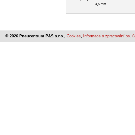
4,5 mm.
© 2026 Pneucentrum P&S s.r.o.,
Cookies
,
Informace o zpracování os. ú