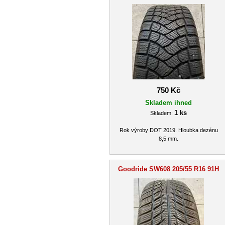
750 Kč
Skladem ihned
1 ks
Skladem:
Rok výroby DOT 2019. Hloubka dezénu
8,5 mm.
Goodride SW608 205/55 R16 91H