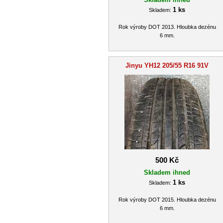
1 ks
Skladem:
Rok výroby DOT 2013. Hloubka dezénu
6 mm.
Jinyu YH12 205/55 R16 91V
500 Kč
Skladem ihned
1 ks
Skladem:
Rok výroby DOT 2015. Hloubka dezénu
6 mm.