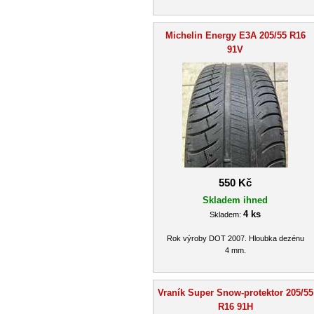
Michelin Energy E3A 205/55 R16
91V
550 Kč
Skladem ihned
4 ks
Skladem:
Rok výroby DOT 2007. Hloubka dezénu
4 mm.
Vraník Super Snow-protektor 205/55
R16 91H