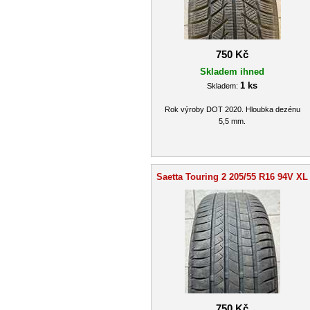
750 Kč
Skladem ihned
1 ks
Skladem:
Rok výroby DOT 2020. Hloubka dezénu
5,5 mm.
Saetta Touring 2 205/55 R16 94V XL
750 Kč