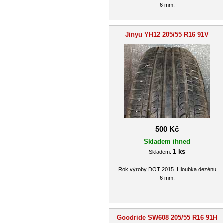
6 mm.
Jinyu YH12 205/55 R16 91V
500 Kč
Skladem ihned
1 ks
Skladem:
Rok výroby DOT 2015. Hloubka dezénu
6 mm.
Goodride SW608 205/55 R16 91H