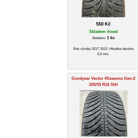
550 Kč
Skladem ihned
1 ks
Skladem:
Rok výroby DOT 2013. Hloubka dezénu
5,5 mm.
Goodyear Vector 4Seasons Gen-2
205/55 R16 91H