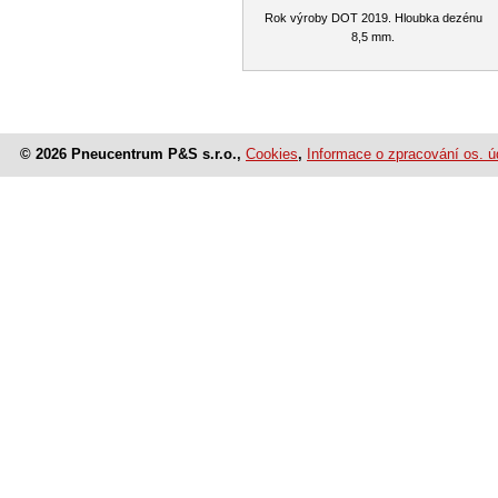
Rok výroby DOT 2019. Hloubka dezénu
8,5 mm.
© 2026 Pneucentrum P&S s.r.o.,
Cookies
,
Informace o zpracování os. ú