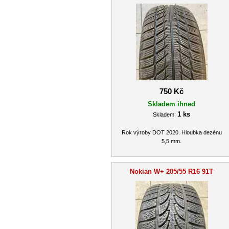
750 Kč
Skladem ihned
1 ks
Skladem:
Rok výroby DOT 2020. Hloubka dezénu
5,5 mm.
Nokian W+ 205/55 R16 91T