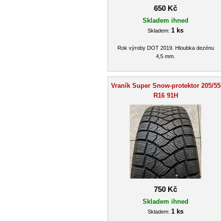
650 Kč
Skladem ihned
1 ks
Skladem:
Rok výroby DOT 2019. Hloubka dezénu
4,5 mm.
Vraník Super Snow-protektor 205/55
R16 91H
750 Kč
Skladem ihned
1 ks
Skladem: