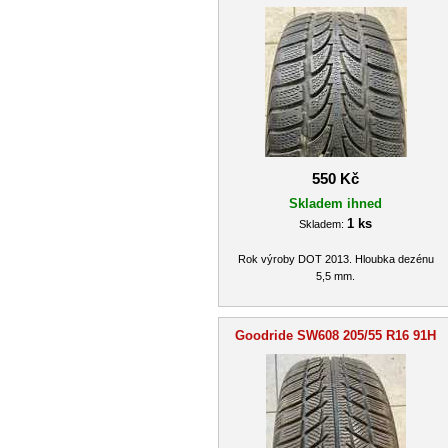
550 Kč
Skladem ihned
1 ks
Skladem:
Rok výroby DOT 2013. Hloubka dezénu
5,5 mm.
Goodride SW608 205/55 R16 91H