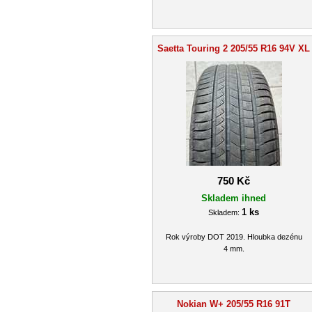
Saetta Touring 2 205/55 R16 94V XL
750 Kč
Skladem ihned
1 ks
Skladem:
Rok výroby DOT 2019. Hloubka dezénu
4 mm.
Nokian W+ 205/55 R16 91T