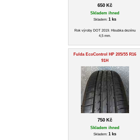
650 Kč
Skladem ihned
1 ks
Skladem:
Rok výroby DOT 2019. Hloubka dezénu
4,5 mm.
Fulda EcoControl HP 205/55 R16
91H
750 Kč
Skladem ihned
1 ks
Skladem: