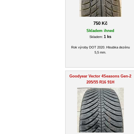
750 Kč
Skladem ihned
1 ks
Skladem:
Rok výroby DOT 2020. Hloubka dezénu
5,5 mm.
Goodyear Vector 4Seasons Gen-2
205/55 R16 91H