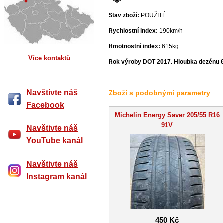
Stav zboží:
POUŽITÉ
Rychlostní index:
190km/h
Hmotnostní index:
615kg
Více kontaktů
Rok výroby DOT 2017. Hloubka dezénu 
Navštivte náš
Zboží s podobnými parametry
Facebook
Michelin Energy Saver 205/55 R16
91V
Navštivte náš
YouTube kanál
Navštivte náš
Instagram kanál
450 Kč