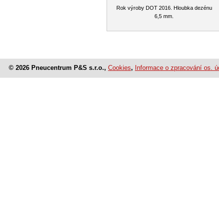
Rok výroby DOT 2016. Hloubka dezénu
6,5 mm.
© 2026 Pneucentrum P&S s.r.o.,
Cookies
,
Informace o zpracování os. ú